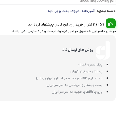
aroos moj cooking pan
دسته بندی:
آشپزخانه
ظروف پخت و پز
تابه
،
،
25% (1) نفر از خریداران، این کالا را پیشنهاد کرده اند
در حال حاضر این محصول در انبار موجود نیست و در دسترس نمی باشد.
روش های ارسال کالا
پیک شهری تهران
پردازش سریع در تهران
وانت باری کالاهای حجیم در استان تهران و البرز
پست پیشتاز و تیپاکس به سراسر ایران
باربری کالاهای حجیم به سراسر ایران