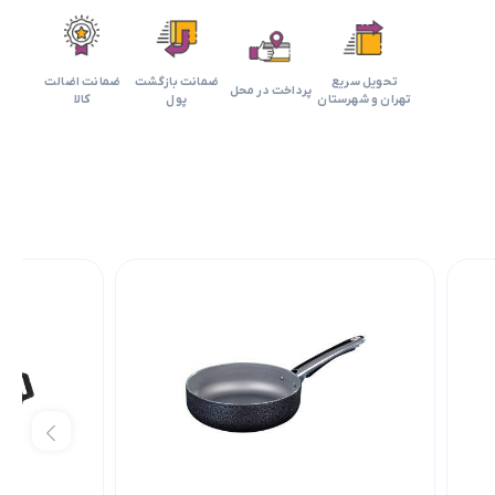
تحویل سریع
ضمانت بازگشت
ضمانت اضالت
پرداخت در محل
تهران و شهرستان
پول
کالا