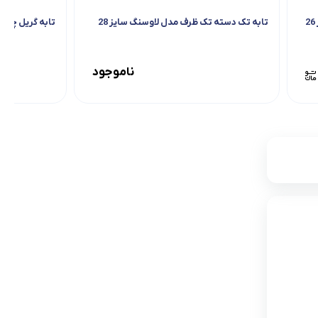
تابه تک دسته تک ظرف مدل لاوسنگ سایز 28
تابه گریل چدنی نالینو 
ناموجود