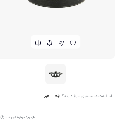
لوازم پخت و پز
آیا قیمت مناسب‌تری سراغ دارید؟
بله
|
خیر
بازخورد درباره این کالا