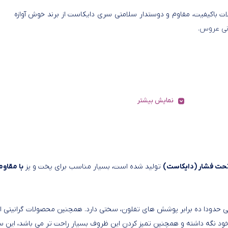
ت باکیفیت، مقاوم و دوستدار سلامتی سری دایکاست از برند خوش آوازه
نی عروس.
نمایش بیشتر
تحت فشار (دایکاست)
تولید شده است، بسیار مناسب برای پخت و پز
با مقاو
حدودا ده برابر پوشش های تفلون، سختی دارد. همچنین محصولات گرانیتی از
خود نگه داشته و همچنین تمیز کردن این ظروف بسیار راحت تر می باشد، این 