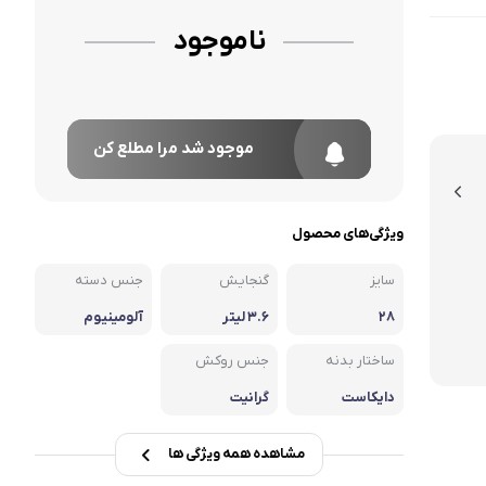
ناموجود
موجود شد مرا مطلع کن
ویژگی‌های محصول
سایز
گنجایش
جنس دسته
۲۸
۳.۶ لیتر
آلومینیوم
ساختار بدنه
جنس روکش
دایکاست
گرانیت
مشاهده همه ویژگی ها