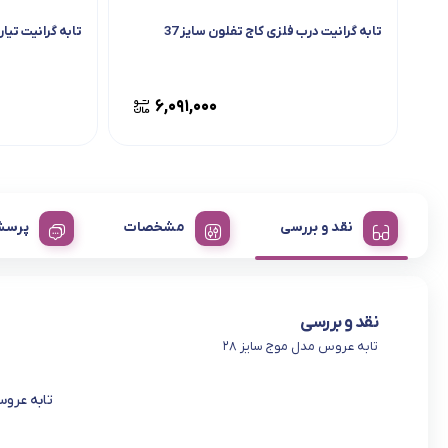
تابه گرانیت درب فلزی کاج تفلون سایز 37
تابه گرانیت تیارا مدل -24PTG
۶,۰۹۱,۰۰۰
نقد و بررسی
مشخصات
پرسش
نقد و بررسی
تابه عروس مدل موج سایز ۲۸
تابه عرو