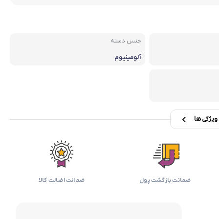
بابیلیس
بلانزو
انه
جنس دسته
آلومینیوم
یژگی ها
ضمانت بازگشت پول
ضمانت اضالت کالا