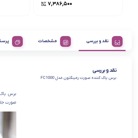
۷,۳۸۶,۵۰۰
نقد و بررسی
مشخصات
پرسش
نقد و بررسی
برس پاک کننده صورت رمینگتون مدل FC1000
صورت جلو