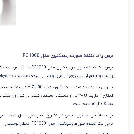
برس پاک کننده صورت رمینگتون مدل FC1000
برس پاک کننده صورت رمینگ
پوست و حجم آرایش روی آن می توانید از سرعت مناسب و دلخواه ا
با برس پاک کننده صورت ر
امکان را دارید. تا ۳۰ بار از دستگاه استفاده کنید. د
دستگاه ارائه شده است.
پوست انسان به طور طبیعی هر ۲۸ روز یکبا
برس پاک کننده صورت رمینگتون مدل FC1000، سطح پوست را از سلول‌های مرده پاک کرده و این چرخه را تسریع می‌کند.