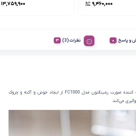
۱۳,۷۵۹,۹۰۰
۹,۴۶۰,۰۰۰
 و پاسخ
نظرات (3)
برس پاک کننده صورت رمینگتون مدل FC1000 از ایجاد جوش و آکنه و چروک
گیری می‌کند.