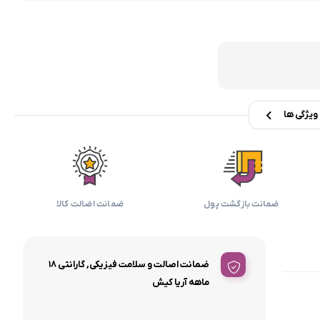
بابیلیس
بلانزو
انه
یژگی ها
ضمانت بازگشت پول
ضمانت اضالت کالا
ضمانت اصالت و سلامت فیزیکی, گارانتی ۱۸
ماهه آریا کیش