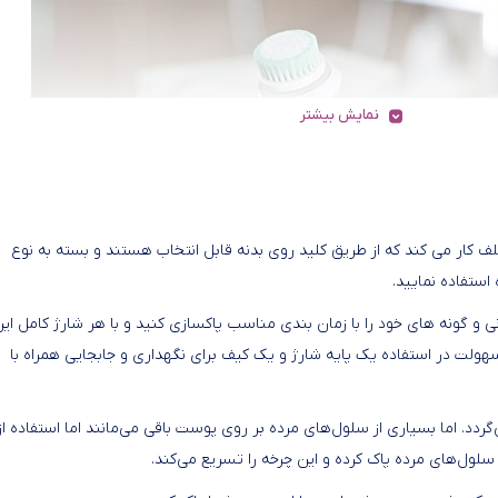
نمایش بیشتر
تون مدل FC1000 با سه سرعت مختلف کار می کند که از طریق کلید روی بدنه قابل انتخاب هستند و بسته به نوع
ستفاده نمایید.
مینگتون مدل FC1000 می توانید پیشانی و گونه های خود را با زمان بندی مناسب پاکسازی کنید و با هر شارژ کامل ای
ر کنار آن جهت سهولت در استفاده یک پایه شارژ و یک کیف برای نگهداری و جابجایی همراه با
ر بطور کامل تجدید می‌گردد. اما بسیاری از سلول‌های مرده بر روی پوست باقی می‌مانند اما استفاده از