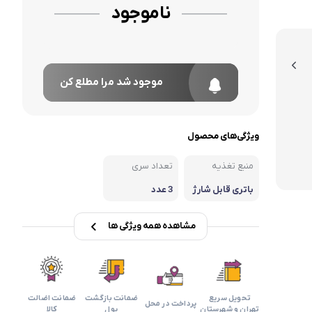
ناموجود
موجود شد مرا مطلع کن
ویژگی‌های محصول
منبع تغذیه
تعداد سری
باتری قابل شارژ
3 عدد
مشاهده همه ویژگی ها
تحویل سریع
ضمانت بازگشت
ضمانت اضالت
پرداخت در محل
تهران و شهرستان
پول
کالا