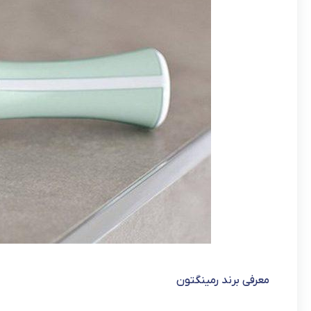
معرفی برند رمینگتون