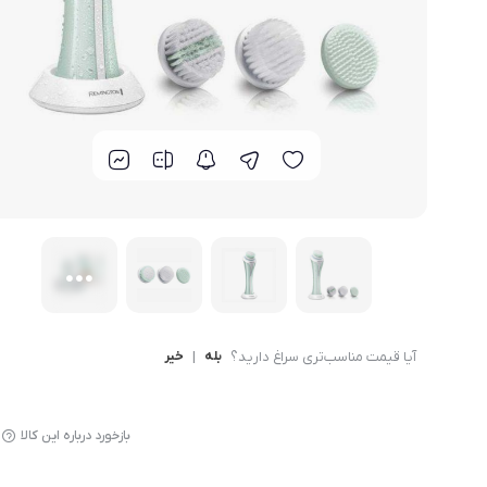
لوازم پخت و پز
آیا قیمت مناسب‌تری سراغ دارید؟
بله
|
خیر
بازخورد درباره این کالا