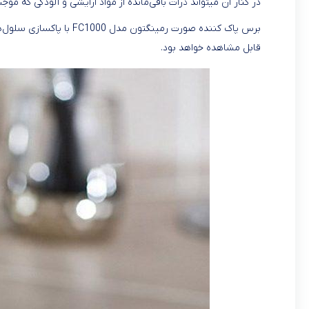
در کنار آن میتواند ذرات باقی‌مانده از مواد آرایشی و آلودگی که 
برس پاک کننده صورت رمینگت
قابل مشاهده خواهد بود.