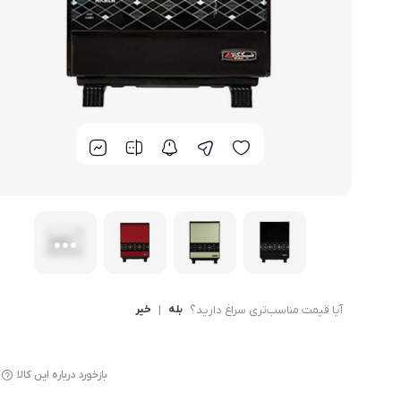
لوازم پخت و پز
آیا قیمت مناسب‌تری سراغ دارید؟
بله
|
خیر
بازخورد درباره این کالا