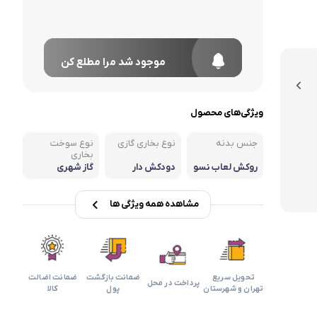
موجود شد مرا مطلع کن
ویژگی‌های محصول
جنس بدنه
نوع بخاری گازی
نوع سوخت
بخاری
روکش لعاب نسو
دودکش دار
گاز شهری
ز
مشاهده همه ویژگی ها
تحویل سریع
ضمانت بازگشت
ضمانت اضالت
پرداخت در محل
تهران و شهرستان
پول
کالا