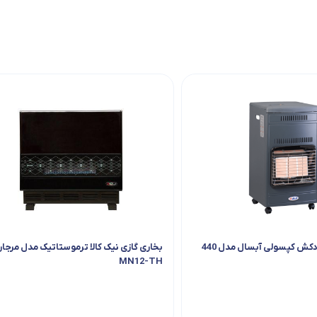
کش کپسولی آبسال مدل 440
بخاری گازی نیک کالا ترموستاتیک مدل مرجا
MN12-TH