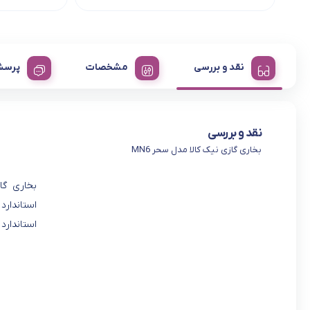
نقد و بررسی
مشخصات
پرسش
نقد و بررسی
بخاری گازی نیک کالا مدل سحر MN6
استاندارد و ارتقا