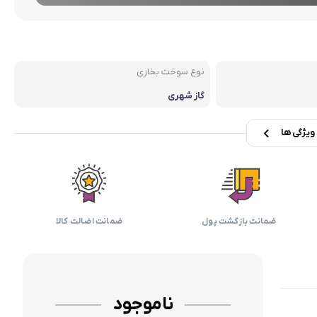
بابیلیس
بلانزو
انه
نوع سوخت بخاری
گاز شهری
یژگی ها
ضمانت بازگشت پول
ضمانت اضالت کالا
ناموجود