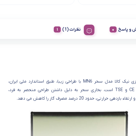
 و پاسخ
نظرات (1)
بخاری گازی نیک کالا مدل سحر MN6 با طراحی زیبا، طبق استاندارد ملی ایران،
استاندارد CE و TSE است. بخاری سحر به دلیل داشتن طراحی منحصر به فرد،
ء بازدهی حرارتی، حدود 20 درصد مصرف گاز را کاهش می دهد.