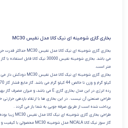
بخاری گازی شومینه ای نیک کالا مدل نفیس MC30
متر است.
کیلو گرم و وزن نا خالص 44 کیلو گرم می باشد. گاز مایع فشار گاز 270 میلی متر و گاز مایع قطر اوریفیس 2/1 میلی متر است.
رده انرژی در این مدل بخاری گازی E می باش
پرداخت شده است از طریق صرفه جویی به شما باز می گردد .
گاز سوز نیک کالا NICALA مدل