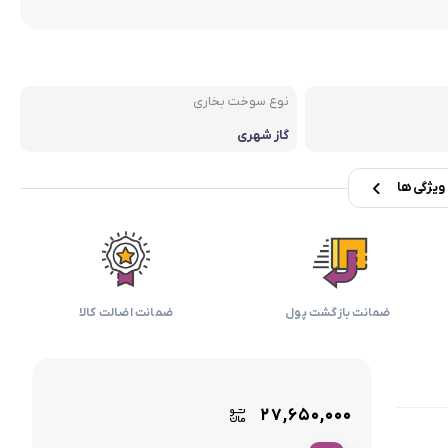
بابیلیس
بلانزو
انه
نوع سوخت بخاری
گاز شهری
یژگی ها
ضمانت بازگشت پول
ضمانت اضالت کالا
۲۷,۶۵۰,۰۰۰