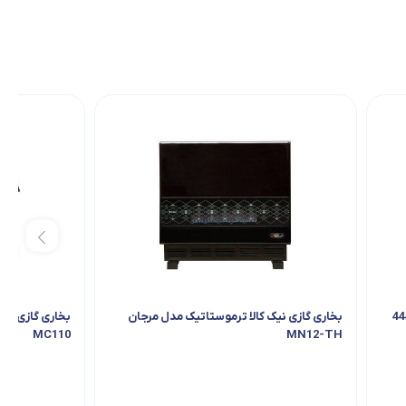
بخاری گازی نیک کالا ترموستاتیک مدل مرجان
بخاری گازی شوم
MC110
MN12-TH