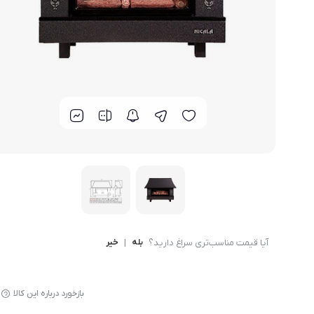
لوازم پخت و پز
آیا قیمت مناسب‌تری سراغ دارید؟
بله
|
خیر
بازخورد درباره این کالا