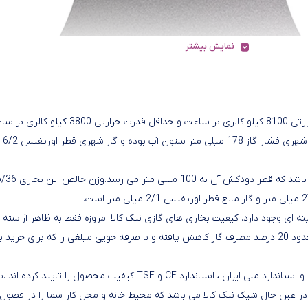
نمایش بیشتر
بخاری گازی شومینه ای نیک کالا مدل نفیس MC30 حداکثر قدرت حرارتی 8100 کیلو کالری بر ساعت و حداقل قدرت حرارتی 3800
می باشد. بخاری شو
بخاری گازی شومینه ای نیک کالا مدل نفیس MC30 دودکش دار می باشد که قطر دودکش آن به 100 میلی متر می رسد
د، و میزان مصرف گاز بهینه ای وجود دارد. کیفیت بخاری های گازی نیک کالا امروزه فقط به ظاهر آراسته 
طراحی صنعتی آن نیست . در این بخاری ها با ارتقاء بازدهی حرارتی حدود 20 درصد مصرف گاز کاهش یافته و با صرفه جویی مبلغی را که برای خ
طراحی بخاری گازی شومینه ای نیک کالا مدل نفیس MC30 زیبا بوده و استاندارد ملی ایران ، استاندارد CE و TSE کیفیت محصول را تای
 شومینه MC30 محصولی با کیفیت و در عین حال شیک نیک کالا می باشد که محیط خانه و محل کار شما را در فص