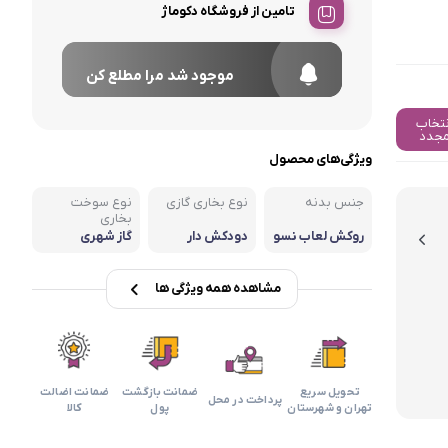
تامین از فروشگاه دکوماژ
موجود شد مرا مطلع کن
نتخاب
جدد
ویژگی‌های محصول
جنس بدنه
نوع بخاری گازی
نوع سوخت
بخاری
روکش لعاب نسو
دودکش دار
گاز شهری
ز
مشاهده همه ویژگی ها
تحویل سریع
ضمانت بازگشت
ضمانت اضالت
پرداخت در محل
تهران و شهرستان
پول
کالا