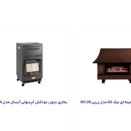
 ای نیک کالا مدل زرین MC28
بخاری بدون دودکش کپسولی آبسال مدل 444