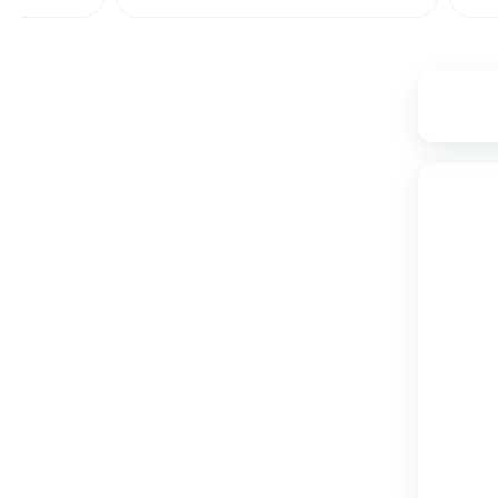
۲۷,۶۵۰,۰۰۰
تامین از فروشگاه دکوماژ