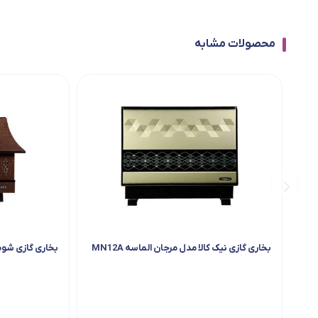
محصولات مشابه
بخاری گازی نیک کالا مدل مرجان الماسه MN12A
بخاری گازی شومینه