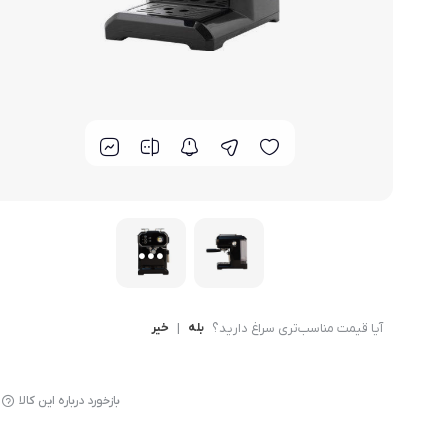
لوازم پخت و پز
آیا قیمت مناسب‌تری سراغ دارید؟
بله
|
خیر
بازخورد درباره این کالا