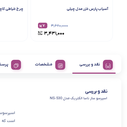
آسیاب پارس خزر مدل چیلی
چرخ خیاطی کاچیرا
۷
۳,۶۷۰,۰۰۰
۳,۴۳۱,۰۰۰
نقد و بررسی
مشخصات
پرسش
نقد و بررسی
اسپرسو ساز ناسا الکتریک مدل NS-530
است که ب