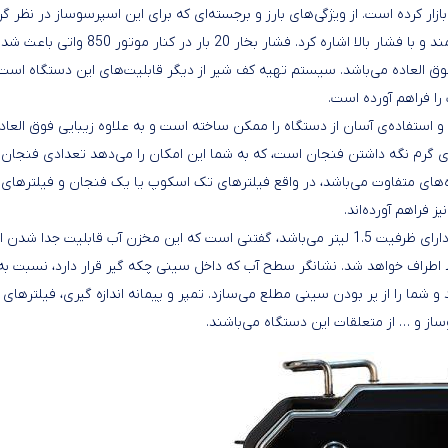
نام اسپرسوساز NS-530 را تولید و روانه بازار کرده است. از ویژگی‌های بارز و برجسته‌ای که برای این اسپرسوساز در نظر 
شده می‌توان به طراحی فوق العاده لوکس و زیبا در کنار موتور قدرتمند و با فشار بالا اشاره کرد. فشار بخار 20 بار در ک
فوق العاده می‌باشد. سیستم تهیه کف شیر از دیگر قابلیت‌های این دستگاه است
را فراهم آورده است.
 استفاده‌ی آسان از دستگاه را ممکن ساخته است و به علاوه زیبایی فوق العاده
ی گرم نگه داشتن فنجان است، که به شما این امکان را می‌دهد تعدادی فنجان 
زه‌های متفاوت می‌باشد، در واقع فیلترهای تک اسکوپ یا یک فنجان و فیلترهای 
فراهم آورده‌اند.
مخزن آب اسپرسوساز ناسا الکتریک از جنس پلاستیک شفاف بوده و دارای ظرفیت 1.5 لیتر می‌باشد، گفتنی است که این مخزن آب قابلیت جدا شدن ا
ط اطراف خواهد شد. نشانگر سطح آب که داخل سینی چکه گیر قرار دارد، نسبت به
و شما را از پر بودن سینی مطلع می‌سازد. تمپر و پیمانه اندازه گیری، فیلترهای
از و … از متعلقات این دستگاه می‌باشند.