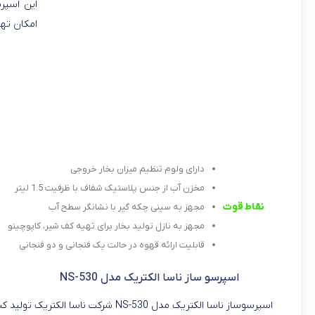
امکان تهی
دارای ولوم تنظیم میزان بخار خروجی
مخزن آب از جنس پلاستیک شفاف با ظرفیت 1.5 لیتر
نقاط قوت
مجهز به سینی چکه گیر با نشانگر سطح آب
مجهز به نازل تولید بخار برای تهیه کف شیر، کاپوچینو
قابلیت ارائه قهوه در حالت یک فنجانی و دو فنجانی
اسپرسو ساز ناسا الکتریک مدل NS-530
اسپرسوساز ناسا الکتریک مدل NS-530 شر