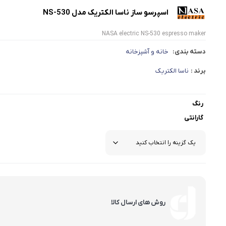
اسپرسو ساز ناسا الکتریک مدل NS-530
NASA electric NS-530 espresso maker
دسته بندی:
خانه و آشپزخانه
برند :
ناسا الکتریک
رنگ
گارانتی
روش های ارسال کالا