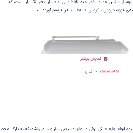
این اسپرسوساز داشتن موتور قدرتمند 850 واتی و فشار بخار 20 بار است، که
ه‌ی قهوه خروجی با کرمای با غلظت بالا را فراهم آورده است.
نمایش بیشتر
نقاط ضعف
ندارد
کت ناسا الکتریک تولید کننده انواع لوازم خانگی برقی و انواع نوشیدنی ساز و … می‌باشد، که به تازگی مح