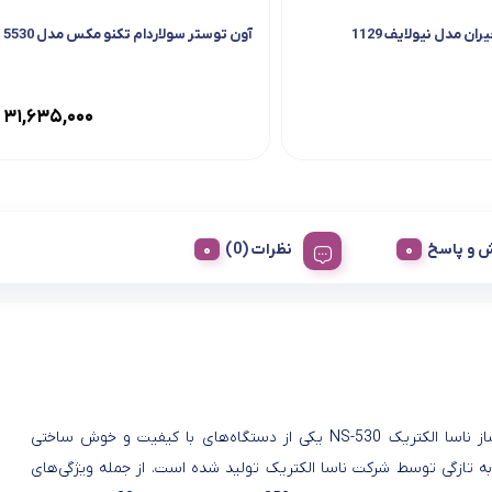
ن مدل نیولایف 1129
آون توستر سولاردام تکنو مکس مدل 5530
۳۱,۶۳۵,۰۰۰
 و پاسخ
نظرات (0)
اسپرسوساز ناسا الکتریک NS-530 یکی از دستگاه‌های با کیفیت و خوش ساختی
ه تازگی توسط شرکت ناسا الکتریک تولید شده است. از جمله ویژگی‌های