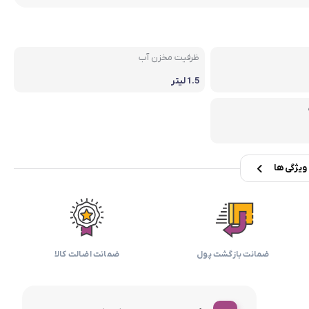
بابیلیس
بلانزو
انه
ظرفیت مخزن آب
1.5 لیتر
یژگی ها
ضمانت بازگشت پول
ضمانت اضالت کالا