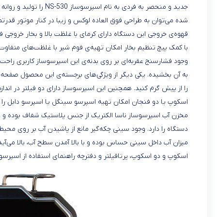
جدید و منحصر به فردی به 
قهوه‌ی خروجی این دستگاه دارای کرمای با غلظت بالا و بخار خروجی 
با کمک پیچ تنظیم بخار امکان تهیه‌ی فوم شیر با غلظت‌های متفاوت 
وجود فشارسنج عقربه‌ای بر روی بدنه‌ی این اسپرسوساز کاربری راحت و
به آن بخشیده. یکی دیگر از ویژگی‌های برجسته‌ی این محصول صفحه‌
را از پیش گرم کنید. همچنین این اسپرسوساز دارای دو فیلتر در اندا
اسکوپ یا دو فنجان امکان تهیه اسپرسو سینگل یا اسپرسو دابل را نیز 
دستگاه را دارد. وجود سینی چکه‌گیر مانع از پاشیدن آب بر روی محی
میزان آب داخل سینی حساس بوده و با بالا آمدن سطح آب، بالا می‌آید 
اسکوپ و دو اسکوپ، پرتافیلتر و دفترچه راهنمای استفاده از اسپرسوس