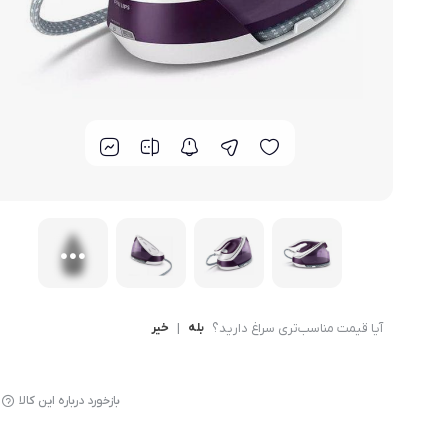
لوازم پخت و پز
آیا قیمت مناسب‌تری سراغ دارید؟
بله
|
خیر
بازخورد درباره این کالا