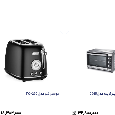
توستر فلر مدل TO-290
۱۸,۳۰۴,۰۰۰
۳۲,۸۰۰,۰۰۰