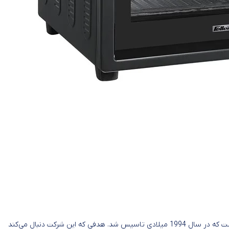
فلر یک شرکت آلمانی است که در سال 1994 میلادی تاسیس شد. هدفی که این شرکت دنبال می‌‎کند