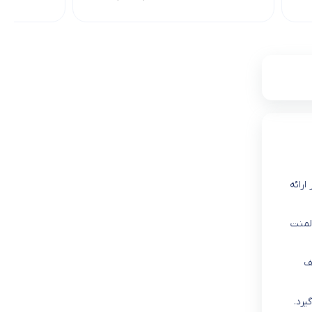
مکانیکی است که به راحتی قابل تنظیم می باشند. میگل این مدل را با ظرفیت 45 لیتر ارائه
المنت
 به لطف