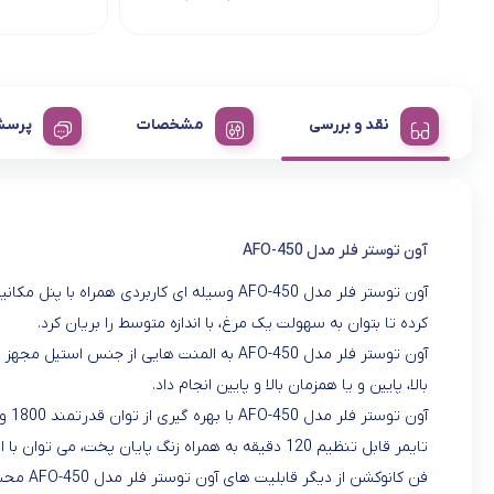
نقد و بررسی
مشخصات
پرسش
آون توستر فلر مدل AFO-450
کرده تا بتوان به سهولت یک مرغ، با اندازه متوسط را بریان کرد.
آون توستر فلر مدل AFO-450 به المنت هایی از
بالا، پایین و یا همزمان بالا و پایین انجام داد.
تایمر قابل تنظیم 120 دقیقه به همراه زنگ پایان پخت، می توان با اطمینان خاطر و بدون نگرانی از سوختن غذاها به کارهای روزمره رسیدگی کرد.
فن کانوکشن از دیگر قابلیت های آون توستر فلر مدل AFO-450 محسوب می شود که با ایجاد هوای داغ، پخت بهتر و یکنواخت تر غذاها صورت می گیرد.