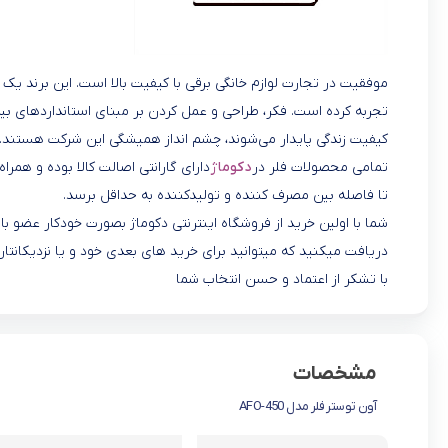
موفقیت در تجارت لوازم خانگی برقی با کیفیت بالا است. این برند یک ب
تجربه کرده است. فکر، طراحی و عمل کردن بر مبنای استانداردهای بین
کیفیت زندگی پایدار می‌شوند، چشم انداز همیشگی این شرکت هستند.
تمامی محصولات فلر در
دکوماژ
دارای گارانتی اصالت کالا بوده و همرا
تا فاصله بین مصرف کننده و تولیدکننده به حداقل برسد.
شما با اولین خرید از فروشگاه اینترنتی دکوماژ بصورت خودکار عضو
دریافت میکنید که میتوانید برای خرید های بعدی خود و یا نزدیکانتان
با تشکر از اعتماد و حسن انتخاب شما
مشخصات
آون توستر فلر مدل AFO-450