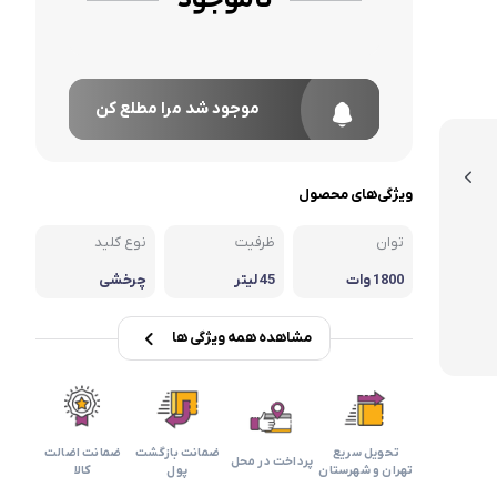
موجود شد مرا مطلع کن
ویژگی‌های محصول
توان
ظرفیت
نوع کلید
1800 وات
45 لیتر
چرخشی
مشاهده همه ویژگی ها
تحویل سریع
ضمانت بازگشت
ضمانت اضالت
پرداخت در محل
تهران و شهرستان
پول
کالا