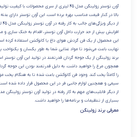
آون توستر زولینگن مدل ۴۵ لیتری از سری محصولا
بالا در کنار قیمت مناسب بهره برده است. این آون توستر دارای بدن
از 
افزایش بیش از حد حرارت داخل آون توستر، اقدام به خنک سازی و مد
این محصول از یک فن گردش هوای داغ یا کانوکشن استفاده کرده ا
نهایت باعث می‌شود تا مواد غذایی شما به طور یکسان و یکنواخت پ
برند زولینگن از یک جوجه گردان قدرتمند در تولید این آون توستر اس
همچون مرغ را خواهید داشت. به دلیل قدرتمند بودن این جوجه گردان
را کاملاً پخت کند. وجود فن کانوکشن باعث شده تا به هنگام پخت مو
سیمی و همچنین لوازم جانبی فر در این محصول قرار داده شده است
بسیاری از تنظیمات و برنامه‌ها را خواهید داشت.
معرفی برند زولینگن