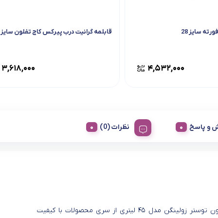
ورته سایز 28
قابلمه گرانیت درب پیرکس کاج تفلون سایز 28
۳,۶۱۸,۰۰۰
۴,۵۳۲,۰۰۰
 و پاسخ
نظرات (0)
آون توستر زولینگن مدل ۴۵ لیتری از سری محصولات با کیفیت