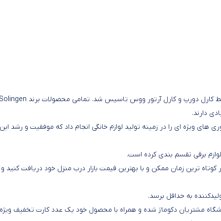
زولینگن یک برند معروف آلمانی است که در سال 1906 میلادی توسط کارل دورپ و کارل آرتور ووس تاسیس شد. تمامی محصولات برند ngen
دی دارند.
 به ابداعات جدید و نوآوری های ویژه ای را در زمینه تولید لوازم خانگی انجام داد که موفقیت و رشد این
لوازم برقی تقسم بندی کرده است.
کوتاه ترین زمان ممکن و با بهترین قیمت بازار درب منزل خود دریافت کنید و ا
یدکننده به حداقل برسد.
 باشگاه مشتریان دکوماژ شده و همراه با محصول خود یک عدد کارت تخفیف ویژه