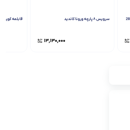
سرویس ۸ پارچه ورونا کاندید
قابلمه کویر مدل
۱۳,۱۳۰,۰۰۰