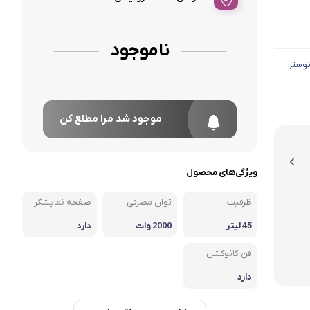
ناموجود
توستر
موجود شد مرا مطلع کن
ویژگی‌های محصول
ظرفیت
توان مصرفی
صفحه نمایشگر
45 لیتر
2000 وات
دارد
فن کانوکشن
دارد