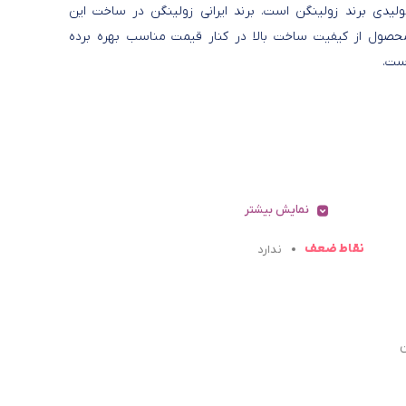
ولیدی برند زولینگن است. برند ایرانی زولینگن در ساخت این
حصول از کیفیت ساخت بالا در کنار قیمت مناسب بهره برده
ست.
نمایش بیشتر
نقاط ضعف
ندارد
ن