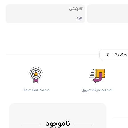
بابیلیس
بلانزو
انه
کانوکشن
دارد
یژگی ها
ضمانت بازگشت پول
ضمانت اضالت کالا
ناموجود