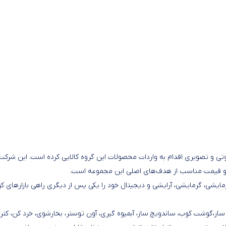
نه لوازم خانگی و صوتی و تصویری اقدام به واردات محصولات این گروه کالایی کرده است. این شرکت
رمایشی، گرمایشی، آرایشی و دیجیتال خود را یکی پس از دیگری راهی بازارهای 
 ساز،گوشت کوب، ساندویچ ساز، آبمیوه گیری، آون توستر، بخارشوی، خرد کن، کتر