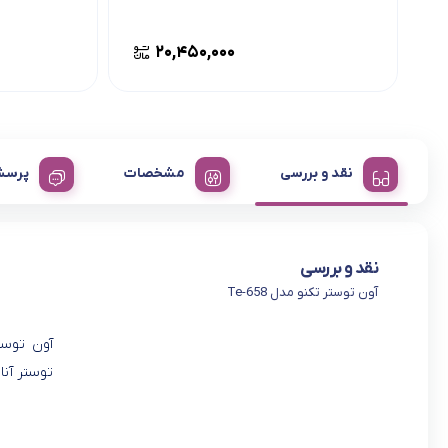
۲۰,۴۵۰,۰۰۰
نقد و بررسی
مشخصات
پرسش
نقد و بررسی
آون توستر تکنو مدل Te-658
توستر آنا