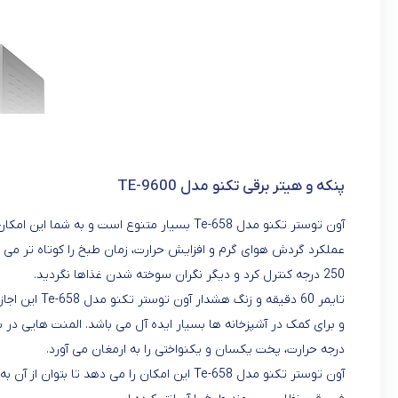
پنکه و هیتر برقی تکنو مدل TE-9600
آون توستر تکنو مدل Te-658 بسیار متنوع است و 
250 درجه کنترل کرد و دیگر نگران سوخته شدن غذاها نگردید.
تایمر 60 دقیق
درجه حرارت، پخت یکسان و یکنواختی را به ارمغان می آورد.
آون توستر تکنو مدل Te-658 این امکان را می ده