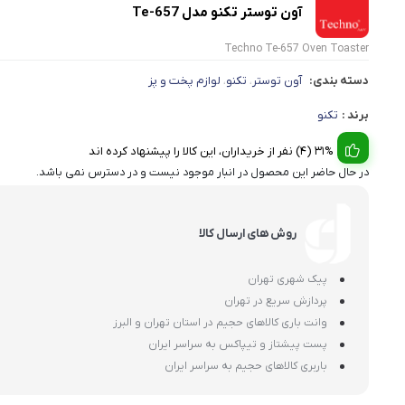
آون توستر تکنو مدل Te-657
Techno Te-657 Oven Toaster
دسته بندی:
آون توستر
تکنو
لوازم پخت و پز
،
،
برند :
تکنو
31% (4) نفر از خریداران، این کالا را پیشنهاد کرده اند
در حال حاضر این محصول در انبار موجود نیست و در دسترس نمی باشد.
روش های ارسال کالا
پیک شهری تهران
پردازش سریع در تهران
وانت باری کالاهای حجیم در استان تهران و البرز
پست پیشتاز و تیپاکس به سراسر ایران
باربری کالاهای حجیم به سراسر ایران