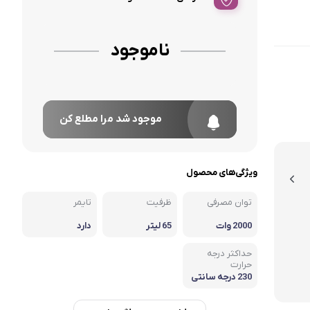
ناموجود
موجود شد مرا مطلع کن
ویژگی‌های محصول
توان مصرفی
ظرفیت
تایمر
2000 وات
65 لیتر
دارد
حداکثر درجه
حرارت
230 درجه سانتی
گراد