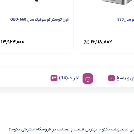
مدل830
آون توستر گوسونیک مدل GEO-660
۱۳,۹۶۴,۰۰۰
۱۶,۱۱۸,۸۰۲
 و پاسخ
نظرات (14)
ی محصولات تکنو با بهترین قیمت و ضمانت در فروشگاه اینترنتی دکوماژ