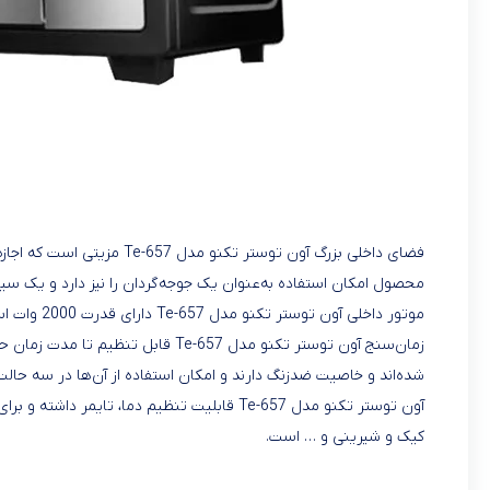
فضای داخلی بزرگ آون توستر تک
محصول امکان استفاده به‌عنوان یک جوجه‌گردان را نیز دارد و یک سیخ 
موتور داخلی آون توستر تکنو مدل Te-657 دارای قدرت 2000 وات است.
شده‌اند و خاصیت ضدزنگ دارند و امکان استفاده از آن‌ها در سه حالت با
آون توستر تکنو مدل Te-657 قابلیت تنظیم دما،
کیک و شیرینی و … است.