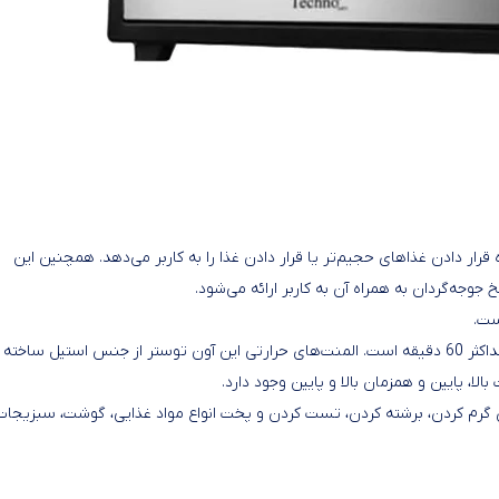
نو مدل Te-657 مزیتی است که اجازه قرار دادن غذاهای حجیم‌تر یا قرار دادن غذا را به کاربر می‌دهد. همچنین این
جوجه‌گردان به همراه آن به کاربر ارائه می‌شود.
زمان‌سنج آون توستر تکنو مدل Te-657 قابل تنظیم تا مدت زمان حداکثر 60 دقیقه است. المنت‌های حرارتی این آون توستر از جنس استیل ساخته
لا، پایین و همزمان بالا و پایین وجود دارد.
 تایمر داشته و برای گرم کردن، برشته کردن، تست کردن و پخت انواع مواد غذایی، گوشت، سبزیجات