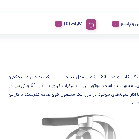
 و پاسخ
نظرات (0)
آب مرکبات گیر کاستلو مدل CL180 مثل مدل قدیمی این شرکت بدنه‌ای مستحکم و
ظاهری زیبا مجهز شده است. موتور این آب مرکبات گیری با توان 60 واتی‌اش در
 اکثر نمونه‌های موجود در بازار، یک محصول فوق‌العاده قدرتمند با کارایی
ه است.