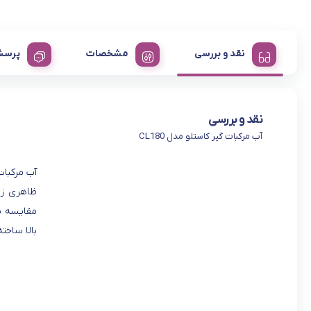
نقد و بررسی
مشخصات
پرسش
نقد و بررسی
آب مرکبات گیر کاستلو مدل CL180
مقایسه با
بالا ساخت