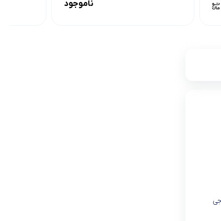
ناموجود
جی