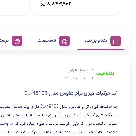
۸,۸۴۳,۹۶۲
نقد و بررسی
مشخصات
پرسش
دسته اهرمی
نقاط قوت
سینی ضد چکه
آب مرکبات گیری ترام هاوس مدل CJ-48103
دستگاه های آب مرکبات گیری در ایران می باشد.از قابلیت های اصلی ای
شیرین ، لیموترش ، نارنگی ، گریپ فروت و غیره اشاره کرد که به و
محصول قابل فعال سازی بوده که می تواند با حرکت به سمت بالا یا پ