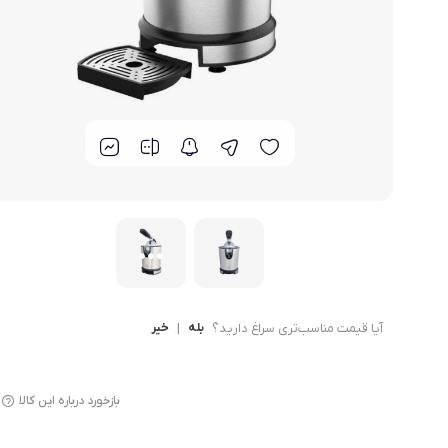
لوازم پخت و پز
آیا قیمت مناسب‌تری سراغ دارید؟
بله
|
خیر
بازخورد درباره این کالا