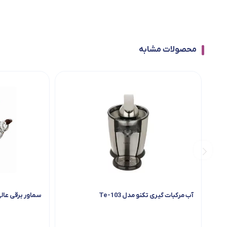
محصولات مشابه
آب مرکبات گیری تکنو مدل Te-103
سماور برقی عال