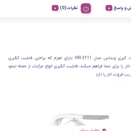
 و پاسخ
نظرات (0)
آب مرکبات گيری ویداس مدل VIR-3111 دارای اهرم که براحتی قابلیت آبگیری
انار را برای شما فراهم میکند، قابلیت آبگیری انواع مرکبات از جمله لیمو،
یپ فروت، انار را دارد
نمایش بیشتر