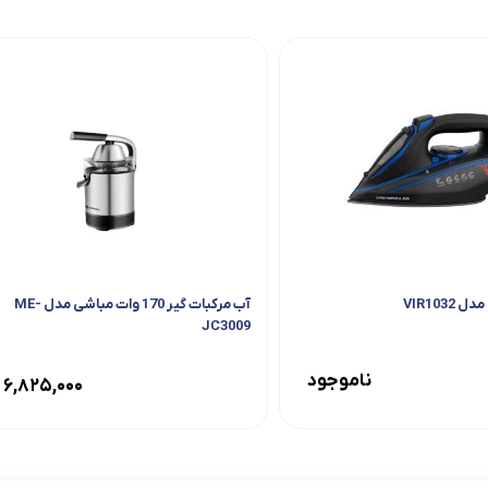
VIR103
آب مرکبات‌ گیر 170 وات مباشی مدل ME-
JC3009
ناموجود
۶,۸۲۵,۰۰۰