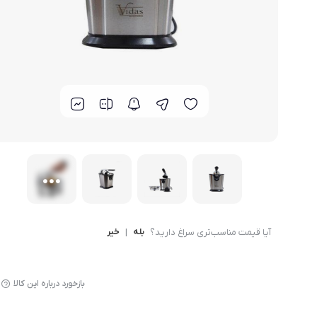
لوازم پخت و پز
آیا قیمت مناسب‌تری سراغ دارید؟
بله
|
خیر
بازخورد درباره این کالا