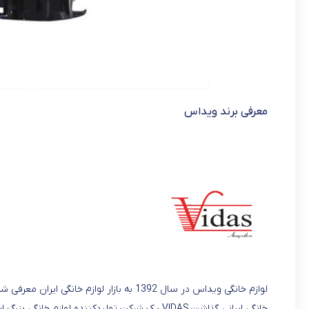
معرفی برند ویداس
خانگی ایرانی گذاشت.VIDAS یک شرکت تولیدکننده لواز