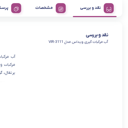
نقد و بررسی
مشخصات
پرسش
نقد و بررسی
آب مرکبات گيری ویداس مدل VIR-3111
مرکبات و 
پرتقال، گر