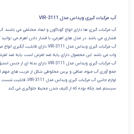
آب مرکبات گيری ویداس مدل VIR-3111
فشاری می باشد. در مدل های اهرمی، با فشار دادن اهرم می توانید آب
وات می باشد. این محصول دارای پایه ضد لغزش است. پایه ضد لغزش
جمع آوری آب میوه، صافی و پرس مخلوطی شکل از مزیت های مهم ا
لوازم جانبی آب مرکبات 
سیستم ضد چکه بوده که از کثیف شدن محیط جلوگیری می کند