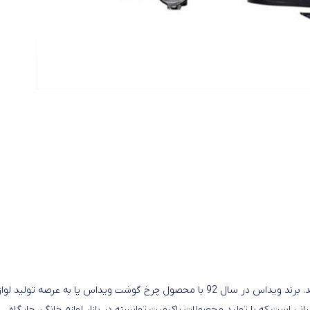
لوازم خانگی ویداس در سال 1392 به بازار لوازم خانگی ایران معرفی شد. برند ویداس در سال 92 با محصول چرخ گوشت ویداس پا به عرصه تولید ل
م خانگی بزرگ ایرانی است که با تولید محصولات باکیفیت توانسته در بازار لوازم خانگی، جایگاه