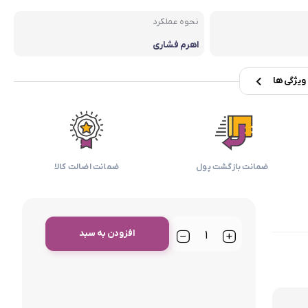
بابیلیس
بلانزو
انه
نحوه عملکرد
اهرم فشاری
یژگی ها
ضمانت بازگشت پول
ضمانت اضالت کالا
افزودن به سبد