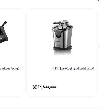
آب مرکبات گیری آریته مدل 411
اتو بخار ویداس مدل 2
۱۲,۸۰۰,۰۰۰