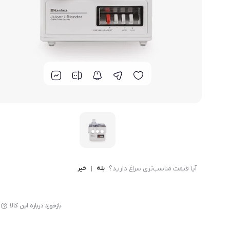
لوازم پخت و پز
آیا قیمت مناسب‌تری سراغ دارید؟
بله
|
خیر
بازخورد درباره این کالا