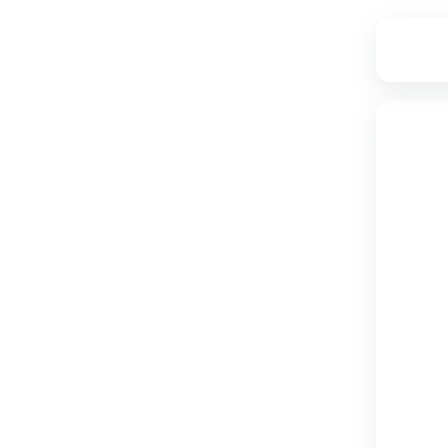
۲۲
۴,۵۳۴,۰۰۰
۳,۵۶۰,۰۰۰
تامین از فروشگاه دکوماژ