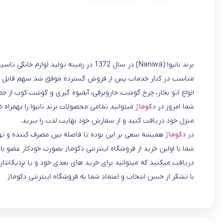
برند نانیوا (Naniwa) در سال 1372 در زمین
مناسب در کنار خدمات پس از فروش گسترده موفق شد سهم قابل توجه
انواع اتو بخار، چرخ گوشت، جاروبرقی، آبمیوه گیری و گوشت کوب از ج
شما امروز در
دکوماژ
میتوانید تمامی محصولات برند نانیوا را بهمراه
منزل خود دریافت کنید و از سفارش خود نهایت لذت را ببرید.
در
دکوماژ
همیشه سعی بر این بوده تا فاصله بین مصرف کننده و تول
شما با اولین خرید از فروشگاه اینترنتی دکوماژ بصورت خودکار عضو
دریافت میکنید که میتوانید برای خرید های بعدی خود و یا نزدیکانتان
با تشکر از حسن انتخاب و اعتماد شما به فروشگاه اینترنتی دکوماژ