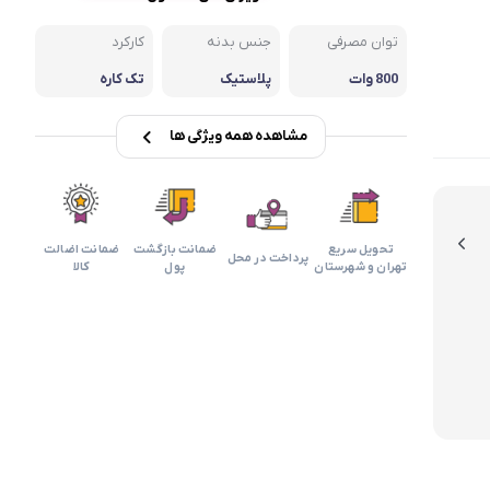
بابیلیس
بلانزو
انه
توان مصرفی
جنس بدنه
کارکرد
800 وات
پلاستیک
تک کاره
مشاهده همه ویژگی ها
تحویل سریع
ضمانت بازگشت
ضمانت اضالت
پرداخت در محل
تهران و شهرستان
پول
کالا