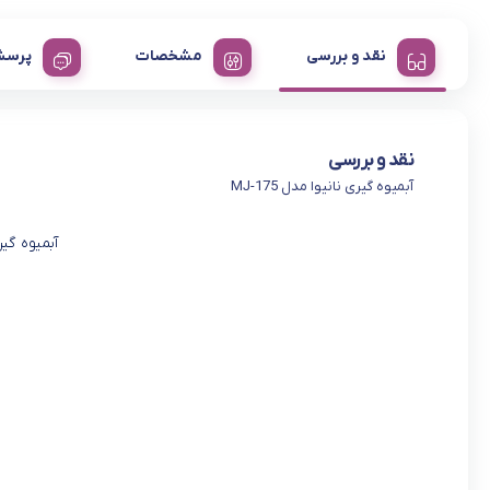
نقد و بررسی
مشخصات
پرسش
نقد و بررسی
آبمیوه گیری نانیوا مدل MJ-175
آبمیوه گیری 