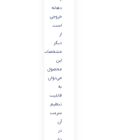
دهانه
خروجی
است.
از
دیگر
مشخصات
این
محصول
می‌توان
به
قابلیت
تنظیم
سرعت
آن
در
دو