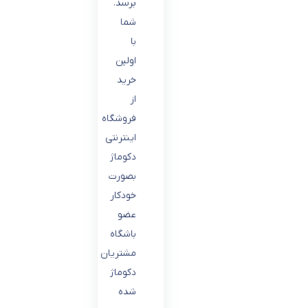
برسد.
شما
با
اولین
خرید
از
فروشگاه
اینترنتی
دکوماژ
بصورت
خودکار
عضو
باشگاه
مشتریان
دکوماژ
شده