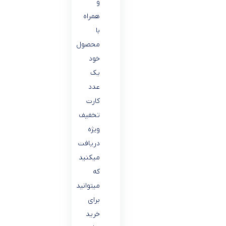
و
همراه
با
محصول
خود
یک
عدد
کارت
تخفیف
ویژه
دریافت
میکنید
که
میتوانید
برای
خرید