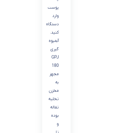
پوست
وارد
دستگاه
کنید.
آبمیوه
گیری
GPJ
180
مجهز
به
مخزن
تخلیه
تفاله
بوده
و
تا