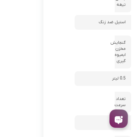
تیغه
استیل ضد زنگ
گنجایش
مخزن
ابمیوه
گیری
0.5 لیتر
تعداد
سرعت
2