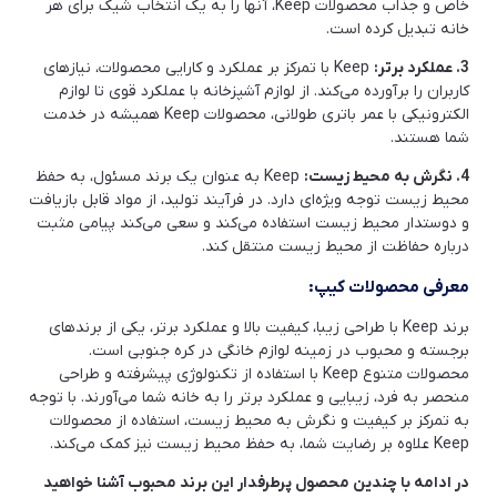
خاص و جذاب محصولات Keep، آنها را به یک انتخاب شیک برای هر
1404-07-14
خانه تبدیل کرده است.
3. عملکرد برتر:
Keep با تمرکز بر عملکرد و کارایی محصولات، نیازهای
کاربران را برآورده می‌کند. از لوازم آشپزخانه با عملکرد قوی تا لوازم
الکترونیکی با عمر باتری طولانی، محصولات Keep همیشه در خدمت
شما هستند.
4. نگرش به محیط زیست:
Keep به عنوان یک برند مسئول، به حفظ
محیط زیست توجه ویژه‌ای دارد. در فرآیند تولید، از مواد قابل بازیافت
و دوستدار محیط زیست استفاده می‌کند و سعی می‌کند پیامی مثبت
درباره حفاظت از محیط زیست منتقل کند.
معرفی محصولات کیپ:
برند Keep با طراحی زیبا، کیفیت بالا و عملکرد برتر، یکی از برندهای
برجسته و محبوب در زمینه لوازم خانگی در کره جنوبی است.
محصولات متنوع Keep با استفاده از تکنولوژی پیشرفته و طراحی
منحصر به فرد، زیبایی و عملکرد برتر را به خانه شما می‌آورند. با توجه
به تمرکز بر کیفیت و نگرش به محیط زیست، استفاده از محصولات
Keep علاوه بر رضایت شما، به حفظ محیط زیست نیز کمک می‌کند.
در ادامه با چندین محصول پرطرفدار این برند محبوب آشنا خواهید