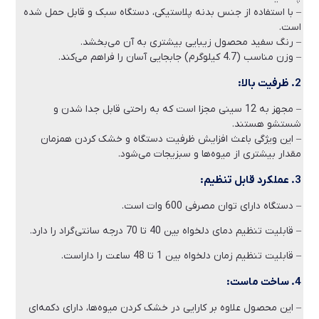
– با استفاده از جنس بدنه پلاستیکی، دستگاه سبک و قابل حمل شده
است.
– رنگ سفید محصول زیبایی بیشتری به آن می‌بخشد.
– وزن مناسب (4.7 کیلوگرم) جابجایی آسان را فراهم می‌کند.
2. ظرفیت بالا:
– مجهز به 12 سینی مجزا است که به راحتی قابل جدا شدن و
شستشو هستند.
– این ویژگی باعث افزایش ظرفیت دستگاه و خشک کردن همزمان
مقدار بیشتری از میوه‌ها و سبزیجات می‌شود.
3. عملکرد قابل تنظیم:
– دستگاه دارای توان مصرفی 600 وات است.
– قابلیت تنظیم دمای دلخواه بین 40 تا 70 درجه سانتی‌گراد را دارد.
– قابلیت تنظیم زمان دلخواه بین 1 تا 48 ساعت را داراست.
4. ساخت ماست:
– این محصول علاوه بر کارایی در خشک کردن میوه‌ها، دارای دکمه‌ای