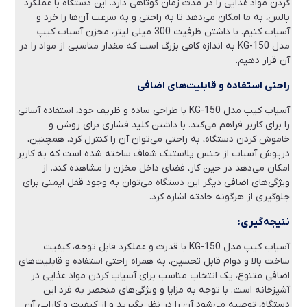
کردن مواد غذایی را در مدت زمان کوتاهی دارد. این دستگاه با عملکرد
پالس، به ما امکان می‌دهد تا به راحتی و به سرعت آن‌ها را خرد و
آسیاب کنیم. با داشتن ظرفیت 300 میلی لیتر، مخزن آسیاب کیپ
مدل KG-150 به اندازه کافی بزرگ است که مقدار مناسبی از مواد را در
آن قرار دهیم.
راحتی استفاده و قابلیت‌های اضافی
آسیاب کیپ مدل KG-150 با طراحی ساده و ظریف خود، استفاده آسانی
را برای کاربر فراهم می‌کند. با داشتن کلید فشاری برای روشن و
خاموش کردن دستگاه، به راحتی می‌توان آن را کنترل کرد. همچنین،
درپوش آسیاب از جنس پلاستیک شفاف ساخته شده است که به کاربر
امکان می‌دهد در حین کار، فضای داخل مخزن را مشاهده کند. از
ویژگی‌های اضافی دیگر این دستگاه می‌توان به وجود قفل ایمنی برای
جلوگیری از هرگونه حادثه اشاره کرد.
نتیجه‌گیری:
آسیاب کیپ مدل KG-150 با قدرت و عملکرد قابل توجه، کیفیت
ساخت بالا و دوام قابل تحسین، به همراه راحتی استفاده و قابلیت‌های
اضافی متنوع، یک انتخاب مناسب برای آسیاب کردن مواد غذایی در
آشپزخانه است. با توجه به مزایا و ویژگی‌های منحصر به فرد این
دستگاه، توصیه می‌شود آن را در نظر بگیرید و از کیفیت و کارایی آن