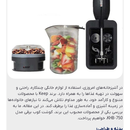
در آشپزخانه‌های امروزی، استفاده از لوازم خانگی چندکاره، راحتی و
سهولت در تهیه غذاها را به همراه دارد. برند Keep با محصولات
متنوع و کارآمد خود، به طور مداوم تلاش می‌کند تا نیازهای خانواده‌ها
در زمینه آشپزی و آماده‌سازی غذا را برطرف کند. در این مقاله، ما به
بررسی یکی از محصولات محبوب این برند، گوشت کوب برقی مدل
KHB-750، خواهیم پرداخت.
بدنه و طراحی: