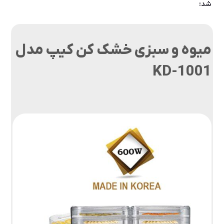
شد:
میوه و سبزی خشک کن کیپ مدل
KD-1001