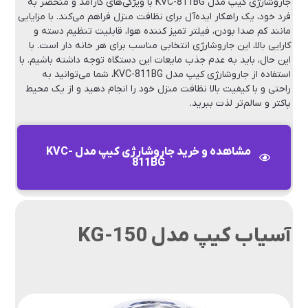
جاروشارژی کیپ مدل KVC-811BG با ویژگی‌های کارآمد و منحصر به
فرد خود، یک راهکار ایده‌آل برای نظافت منزل فراهم می‌کند. با مزایایی
مانند کم صدا بودن، فیلتر تمیز کننده هوا، قابلیت تنظیم دسته و
کارایی بالا، این جاروشارژی انتخابی مناسب برای هر خانه دار است. با
این حال، باید به عدم جذب مایعات این دستگاه توجه داشته باشیم. با
استفاده از جاروشارژی کیپ مدل KVC-811BG، شما می‌توانید به
راحتی و با کیفیت بالا نظافت منزل خود را انجام دهید و از یک محیط
پاکتر و سالم‌تر لذت ببرید.
مشاهده و خرید جاروشارژی کیپ مدل KVC-
811BG
آسیاب کیپ مدل KG-150