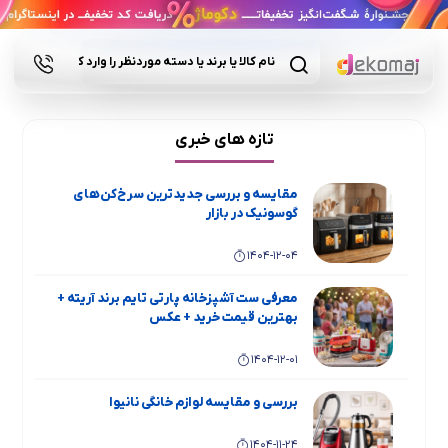
تازه های خبری
مقایسه و بررسی جدیدترین سرخ‌کن‌های
گوسونیک در بازار
1404-12-04
معرفی ست آشپزخانه پارتی تایم برند آریته +
بهترین قیمت خرید + عکس
1404-12-01
بررسی و مقایسه لوازم خانگی نانیوا
1404-11-24