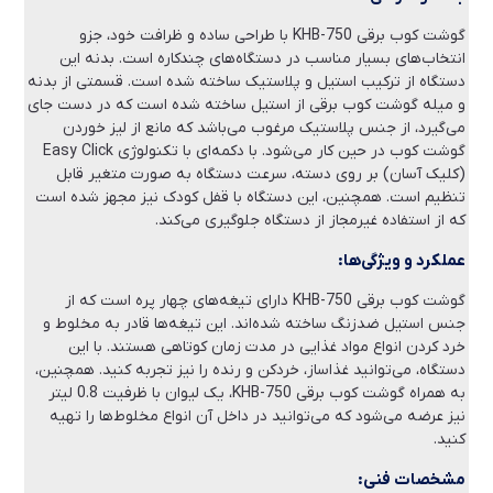
گوشت کوب برقی KHB-750 با طراحی ساده و ظرافت خود، جزو
انتخاب‌های بسیار مناسب در دستگاه‌های چندکاره است. بدنه این
دستگاه از ترکیب استیل و پلاستیک ساخته شده است. قسمتی از بدنه
و میله گوشت کوب برقی از استیل ساخته شده است که در دست جای
می‌گیرد، از جنس پلاستیک مرغوب می‌باشد که مانع از لیز خوردن
گوشت کوب در حین کار می‌شود. با دکمه‌ای با تکنولوژی Easy Click
(کلیک آسان) بر روی دسته، سرعت دستگاه به صورت متغیر قابل
تنظیم است. همچنین، این دستگاه با قفل کودک نیز مجهز شده است
که از استفاده غیرمجاز از دستگاه جلوگیری می‌کند.
عملکرد و ویژگی‌ها:
گوشت کوب برقی KHB-750 دارای تیغه‌های چهار پره است که از
جنس استیل ضدزنگ ساخته شده‌اند. این تیغه‌ها قادر به مخلوط و
خرد کردن انواع مواد غذایی در مدت زمان کوتاهی هستند. با این
دستگاه، می‌توانید غذاساز، خردکن و رنده را نیز تجربه کنید. همچنین،
به همراه گوشت کوب برقی KHB-750، یک لیوان با ظرفیت 0.8 لیتر
نیز عرضه می‌شود که می‌توانید در داخل آن انواع مخلوط‌ها را تهیه
کنید.
مشخصات فنی: