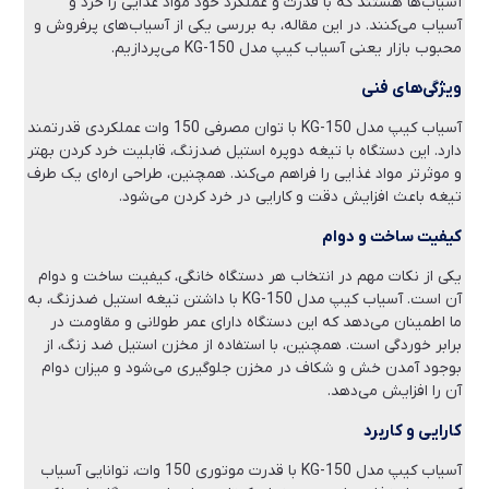
آسیاب‌ها هستند که با قدرت و عملکرد خود مواد غذایی را خرد و
آسیاب می‌کنند. در این مقاله، به بررسی یکی از آسیاب‌های پرفروش و
محبوب بازار یعنی آسیاب کیپ مدل KG-150 می‌پردازیم.
ویژگی‌های فنی
آسیاب کیپ مدل KG-150 با توان مصرفی 150 وات عملکردی قدرتمند
دارد. این دستگاه با تیغه دوپره استیل ضدزنگ، قابلیت خرد کردن بهتر
و موثرتر مواد غذایی را فراهم می‌کند. همچنین، طراحی اره‌ای یک طرف
تیغه باعث افزایش دقت و کارایی در خرد کردن می‌شود.
کیفیت ساخت و دوام
یکی از نکات مهم در انتخاب هر دستگاه خانگی، کیفیت ساخت و دوام
آن است. آسیاب کیپ مدل KG-150 با داشتن تیغه استیل ضدزنگ، به
ما اطمینان می‌دهد که این دستگاه دارای عمر طولانی و مقاومت در
برابر خوردگی است. همچنین، با استفاده از مخزن استیل ضد زنگ، از
بوجود آمدن خش و شکاف در مخزن جلوگیری می‌شود و میزان دوام
آن را افزایش می‌دهد.
کارایی و کاربرد
آسیاب کیپ مدل KG-150 با قدرت موتوری 150 وات، توانایی آسیاب