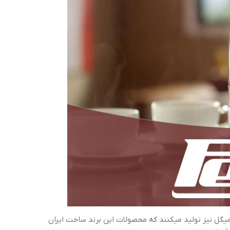
یگل نیز تولید میکنند که محصولات این برند ساخت ایران