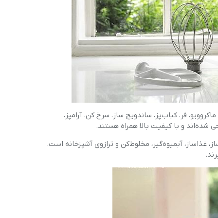
اکروویو، فر، کباب‌پز، ساندویچ ساز، سرخ کن، آرامپز،
حی شده‌اند و با کیفیت بالا همراه هستند.
، غذاساز، آبمیوه‌گیر، مخلوط‌کن و ترازوی آشپزخانه است.
رند.