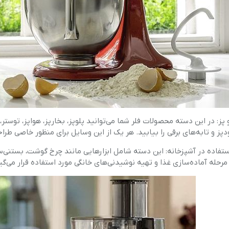
ز: در این دسته محصولات فلر شما می‌توانید پلوپز، بخارپز، هواپز، توستر، م
ودپز و تابه‌های برقی را بیابید. هر یک از این وسایل برای منظور خاصی طرا
تفاده در آشپزخانه: این دسته شامل ابزارهایی مانند چرخ گوشت، بستنی‌ساز
ر مرحله آماده‌سازی غذا و تهیه نوشیدنی‌های خانگی مورد استفاده قرار می‌گی