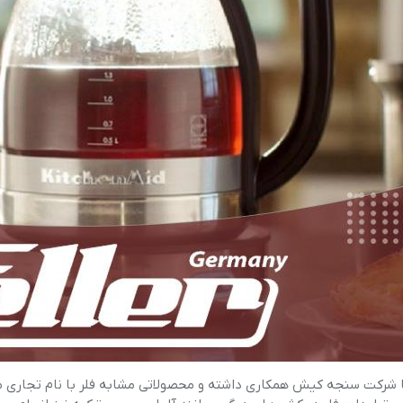
 با شرکت سنجه کیش همکاری داشته و محصولاتی مشابه فلر با نام تجاری م