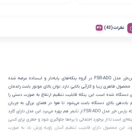
نظرات (43)
پنکه پارس‌خزر مدل FSR-ADO در گروه پنکه‌های پایه‌دار و ایستاده عرضه شده
محصول ظاهری زیبا و کارآیی بالایی دارد. توان بالای موتور باعث راندمان
ای دستگاه شده است. این پنکه قابلیت تنظیم ارتفاع به صورت دستی را
م باددهی بالای دستگاه باعث می‌شود تا هوا در فضای بزرگی به جریان
درآید. پنکه پارس خزر مدل FSR-ADO از تایمر هم بهره می‌برد. این مدل دارای گارد
ه‌ای است تا از برخورد احتمالی با پره‌ها جلوگیری شود و خطری برای کسی
ود. این محصول دارای قابلیت تنظیم آسان زاویه وزش باد به صورت