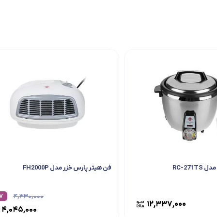
RC-271T
فن هیتر پارس خزر مدل FH2000P
۷
۴,۳۳۰,۰۰۰
۱۲,۳۳۷,۰۰۰
۴,۰۴۵,۰۰۰