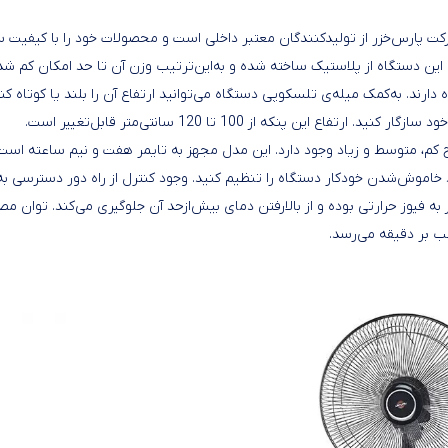
زر» است. شرکت پارس‌خزر از تولیدکنندگان معتبر داخلی است و محصولات خود را با کیفیت
 این دستگاه از پلاستیک ساخته شده و به‌این‌ترتیب وزن آن تا حد امکان کم شد
ند. به‌کمک میله‌ی تلسکوپی دستگاه می‌توانید ارتفاع آن را بلند یا کوتاه کنید
ن پنکه از 100 تا 120 سانتی‌متر قابل‌تغییر است.
ر سه سطح کم، متوسط و زیاد وجود دارد. این مدل مجهز به تایمر هفت و نیم‌ ‌ساعته است
د خاموش‌شدن خودکار دستگاه را تنظیم کنید. وجود کنترل از راه‌ دور دسترسی به
 فیوز حرارتی بوده و از بالارفتن دمای بیش‌ازحد آن جلوگیری می‌کند. توان مص