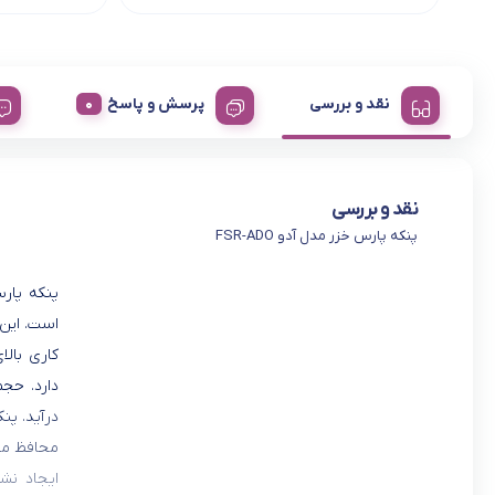
نقد و بررسی
پرسش و پاسخ
نقد و بررسی
پنکه پارس خزر مدل آدو FSR-ADO
است. این 
کاری بال
دارد. حج
محافظ میل
ایجاد نش