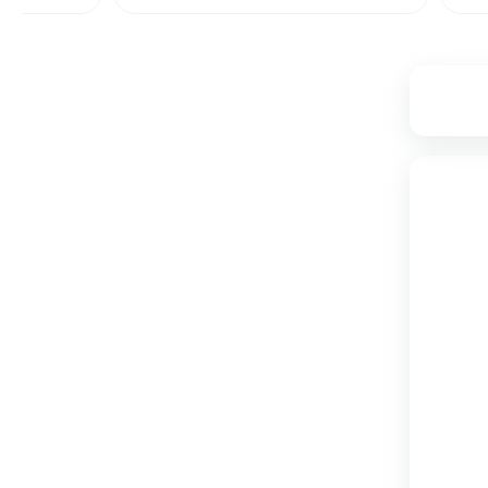
۷
۱۰,۷۴۰,۰۰۰
۱۰,۰۳۸,۰۰۰
تامین از فروشگاه دکوماژ