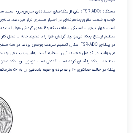
طراحی و ساخت
دستگاه «FSR-ADO» یکی از پنکه‌های ایستاده‌ی «پارس‌خ
خوب و قیمت مقرون‌به‌صرفه‌ای در اختیار مشتری قرار می‌دهد. بدنه‌ی
است. چهار پره‌ی پلاستیکی شفاف پنکه وظیفه‌ی گردش هوا را برعهده دار
تنظیم ارتفاع پنکه می‌توانید گردش هوا را با محیط خانه یا محل کار خود سازگار کنید. ارتفاع ای
در پنکه‌ی FSR-ADO امکان تنظیم سرعت چرخش پره‌ها د
می‌توانید در فواصل مختلف آن را تنظیم کنید. به‌این‌ترتیب می‌توانی
تنظیمات پنکه را آسان کرده است. گفتنی است موتور این پنکه مجهز به
پنکه در حالت حداکثری ۶۰ وات بوده و حجم باددهی آن به ۵۶ مترمکعب بر دقیقه می‌رسد.