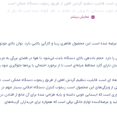
 است. قابلیت تنظیم گردش افقی از طریق ریموت دستگاه ممکن است.
م جهت دستیابی به وزش باد ملایم در نظر گرفته شده است که یکی از
نمایش بیشتر
ی این محصول است. ریموت کنترل دستگاه امکانی بسیار مهم در این
ت که باعث راحتی بیشتر کاربر می‌شود. طراحی دستگاه طوری است که
وبی داشته و پایه طراحی شده برای آن مانع از افتادن در اثر برخورد یا
کوچک می‌شود. پارس خزر از شرکت‌های قدیمی تولید و عرضه‌کننده لوازم
پایه‌دار و ایستاده عرضه شده است. این محصول ظاهری زیبا و کارآیی بالایی دارد. توان بالای موتو
ی است که همواره برای خریداران گزینه‌های مناسبی ارائه کرده است.
فاع به صورت دستی را دارد. حجم باددهی بالای دستگاه باعث می‌شود تا هوا در فضای بزرگی به جر
مر هم بهره می‌برد. این مدل دارای گارد محافظ میله‌ای است تا از برخورد احتمالی با پره‌ها جلوگیری شود 
جغه ای است. قابلیت تنظیم گردش افقی از طریق ریموت دستگاه ممکن است. ح
ی از ویژگی‌های این محصول است. ریموت کنترل دستگاه امکانی بسیار مهم در ا
 است که ایستایی خوبی داشته و پایه طراحی شده برای آن مانع از افتادن در ا
د و عرضه‌کننده لوازم خانگی برقی است که همواره برای خریداران گزینه‌های