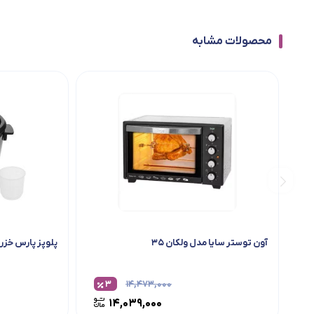
محصولات مشابه
آون توستر سایا مدل ولکان ۳۵
پلوپز پارس خزر مدل S
۳
۱۴,۴۷۳,۰۰۰
۱۴,۰۳۹,۰۰۰