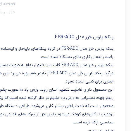
جغجغه ای
حالت ریت
ویژگی‌ها
محصول اس
ایستایی خ
پنکه پارس خزر مدل FSR-ADO
تکان‌های 
پنکه پارس خزر مدل FSR-ADO در گروه پنکه‌های 
خانگی برق
باعث راندمان کاری بالای دستگاه شده است.
پنکه پارس خزر مدل FSR-ADO قابلیت تنظیم ارت
درآید. پنکه پارس خزر مدل FSR-ADO از تای
خطری برای کسی ایجاد نشود.
این محصول دارای قابلیت تنظیم آسان زاویه وزش باد به صورت جغ
ریتم جهت دستیابی به وزش باد ملایم در نظر گرفته شده است که یک
محصول است که باعث راحتی بیشتر کاربر می‌شود. طراحی دستگاه طوری
برخورد یا تکان‌های کوچک می‌شود. پارس خزر از شرکت‌های قدیمی تولی
مناسبی ارائه کرده است.