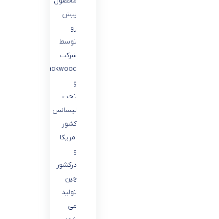
محصول
پیش
رو
توسط
شرکت
Blackwood
و
تحت
لیسانس
کشور
امریکا
و
درکشور
چین
تولید
می