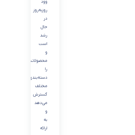
وود
روز‌به‌روز
در
حال
رشد
است
و
محصولاتش
را
دسته‌بندی‌های
مختلف
گسترش
می‌دهد
و
به
ارائه