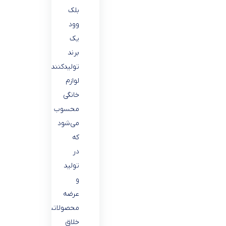
بلک
وود
یک
برند
تولید‌کننده
لوازم
خانگی
محسوب
می‌شود
که
در
تولید
و
عرضه
محصولاتش
خلاق