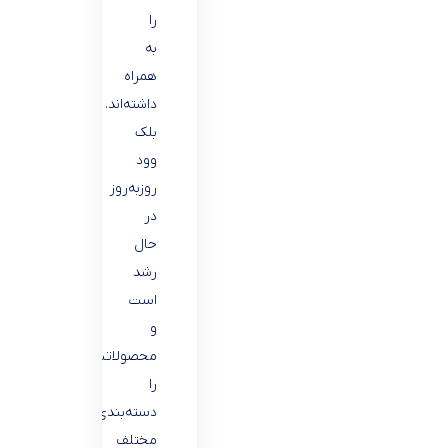
را
به
همراه
داشته‌اند.
بلک
وود
روز‌به‌روز
در
حال
رشد
است
و
محصولاتش
را
دسته‌بندی‌های
مختلف