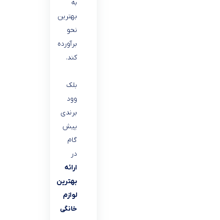
به
بهترین
نحو
برآورده
کند.
بلک
وود
برندی
پیش
گام
در
ارائه
بهترین
لوازم
خانگی