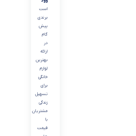
وود
است
برندی
پیش
گام
در
ارائه
بهترین
لوازم
خانگی
برای
تسهیل
زندگی
مشتریان
با
قیمت