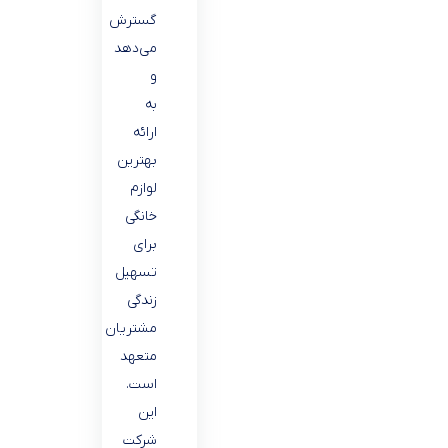
گسترش
می‌دهد
و
به
ارائه
بهترین
لوازم
خانگی
برای
تسهیل
زندگی
مشتریان
متعهد
است.
این
شرکت