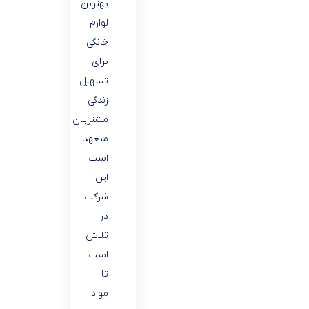
بهترین
لوازم
خانگی
برای
تسهیل
زندگی
مشتریان
متعهد
است.
این
شرکت
در
تلاش
است
تا
مواد