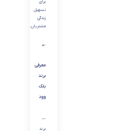
برای
تسهیل
زندگی
مشتریان.
معرفی
برند
بلک
وود
برند