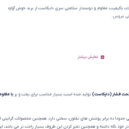
ت باکیفیت، مقاوم و دوستدار سلامتی سری دایکاست از برند خوش آوازه
نی عروس.
نمایش بیشتر
تحت فشار (دایکاست)
تولید شده است، بسیار مناسب برای پخت و پز
با مقاو
حدودا ده برابر پوشش های تفلون، سختی دارد. همچنین محصولات گرانیتی از
ر خود نگه داشته و همچنین تمیز کردن این ظروف بسیار راحت تر می باشد، ای