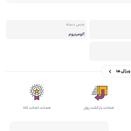
بابیلیس
بلانزو
انه
جنس دسته
آلومینیوم
یژگی ها
ضمانت بازگشت پول
ضمانت اضالت کالا