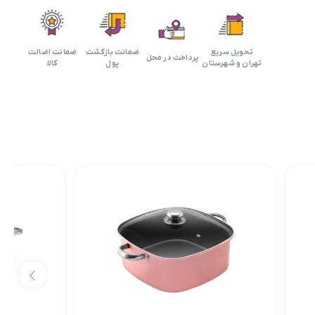
تحویل سریع
ضمانت بازگشت
ضمانت اضالت
پرداخت در محل
تهران و شهرستان
پول
کالا