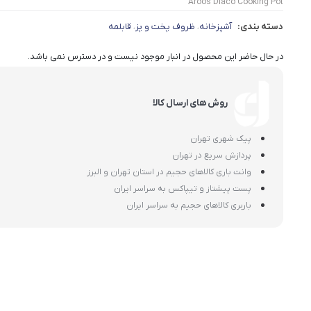
Aroos Diaco Cooking Pot
دسته بندی:
آشپزخانه
ظروف پخت و پز
قابلمه
،
،
در حال حاضر این محصول در انبار موجود نیست و در دسترس نمی باشد.
روش های ارسال کالا
پیک شهری تهران
پردازش سریع در تهران
وانت باری کالاهای حجیم در استان تهران و البرز
پست پیشتاز و تیپاکس به سراسر ایران
باربری کالاهای حجیم به سراسر ایران