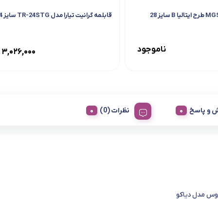
قابلمه گرانیت تیارا مدل TR-24STG سایز 24
ناموجود
۳,۰۲۶,۰۰۰
 و پاسخ
نظرات (0)
وس مدل دیاکو