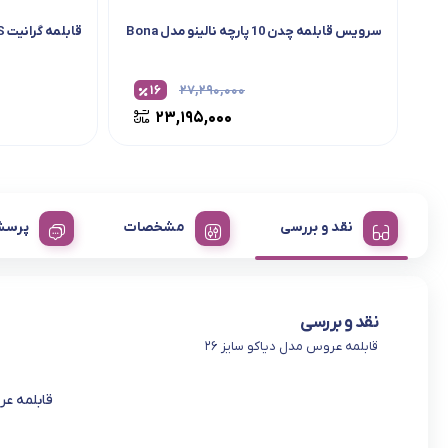
سرویس قابلمه چدن 10 پارچه نالینو مدل Bona
قابلمه گرانیت MGS طرح ایتالیا B سایز 28
۱۶
۲۷,۲۹۰,۰۰۰
۲۳,۱۹۵,۰۰۰
نقد و بررسی
مشخصات
پرسش
نقد و بررسی
قابلمه عروس مدل دیاکو سایز ۲۶
قابلمه عر