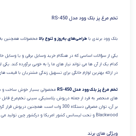
تخم مرغ پز بلک وود مدل RS-450
بلک وود برندی با
طراحی‌های به‌روز و تنوع بالا
محصولات همچنین به ص
یکی از سؤالات اساسی که در هنگام خرید وسایل برقی و یا وسایل خان
کدام یک از آن ها می تواند نیاز های ما را به خوبی برآورده کند. یکی 
در ارائه بهترین لوازم خانگی برای تسهیل زندگی مشتریان با قیمت ها
تخم مرغ پز بلک وود مدل RS-450
بر آن، توان مصرفی دستگاه 300 وات است. هم
Blackwood و تحت لیسانس کشور امریکا و درکشور چین تولید می شود و دارای ضمانت نامه بلک وود می باشد.
ویژگی های برند