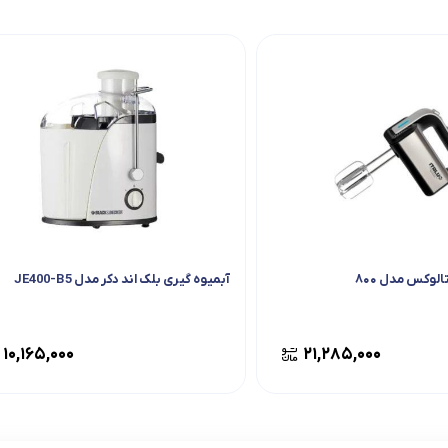
لوکس مدل ۸۰۰
آبمیوه گیری بلک اند دکر مدل JE400-B5
۱۰,۱۶۵,۰۰۰
۲۱,۲۸۵,۰۰۰