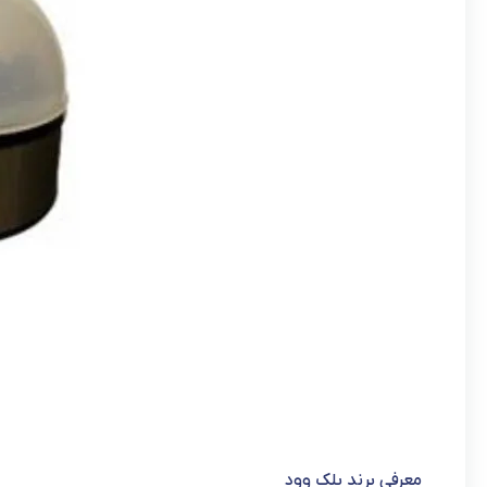
معرفی برند بلک وود