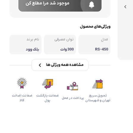
موجود شد مرا مطلع کن
ویژگی‌های محصول
مدل
توان مصرفی
نام برند
RS-450
300 وات
بلک وود
مشاهده همه ویژگی ها
تحویل سریع
ضمانت بازگشت
ضمانت اضالت
پرداخت در محل
تهران و شهرستان
پول
کالا