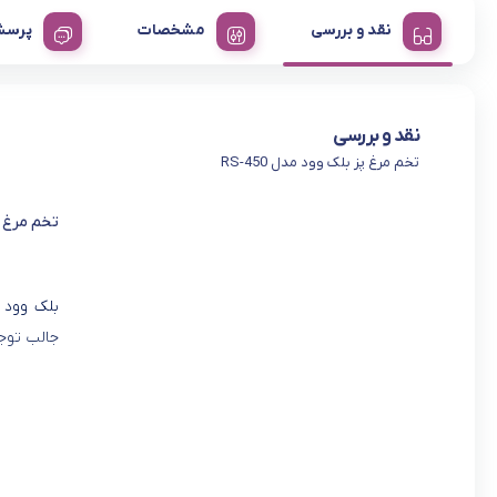
نقد و بررسی
مشخصات
پرسش
نقد و بررسی
تخم مرغ پز بلک وود مدل RS-450
تخم مرغ پز 
بلک وود 
جالب توجه