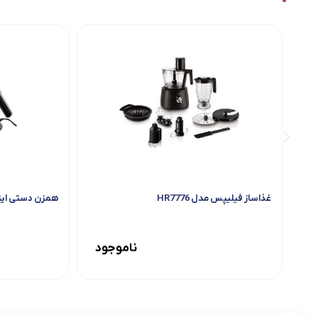
غذاساز فیلیپس مدل HR7776
همزن دستی ایتا
ناموجود