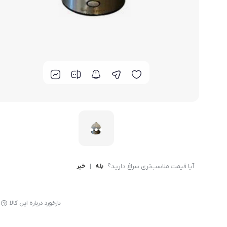
لوازم پخت و پز
آیا قیمت مناسب‌تری سراغ دارید؟
بله
|
خیر
بازخورد درباره این کالا