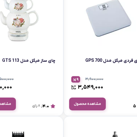
 فردی میگل مدل GPS 700
چای ساز میگل مدل GTS 113
۵۰۰,۰۰۰
۳,۹۰۰,۰۰۰
9
۰,۰۰۰
۳,۵۴۹,۰۰۰
مشاهده محصول
مشاهد
5
4.0
از 8 رای