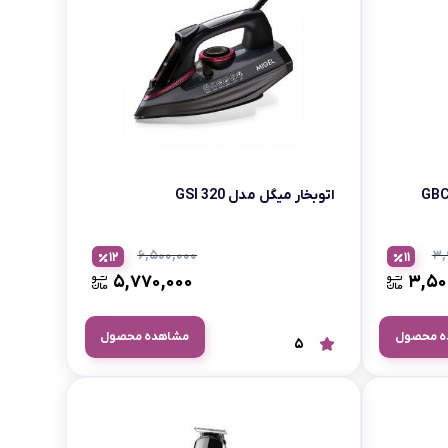
اتوبخار میگل مدل GSI 320
۶,۵۰۰,۰۰۰
۳,
12
11
۵,۷۷۰,۰۰۰
۳,۵۰
ه محصول
مشاهده محصول
5