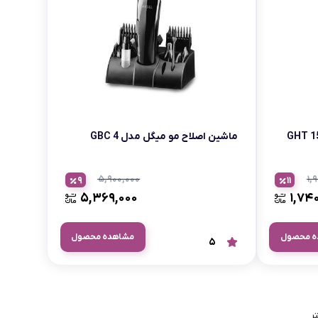
ماشین اصلاح مو میگل مدل GBC 4
۵,۹۰۰,۰۰۰
۱,
9
11
۵,۳۶۹,۰۰۰
۱,۷۴
ه محصول
مشاهده محصول
5
ر