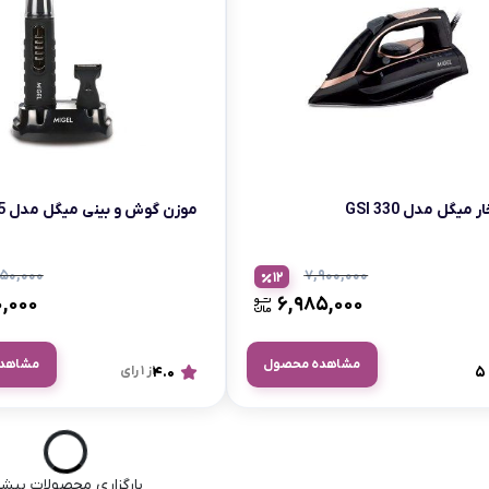
 میگل مدل GSI 330
موزن گوش و بینی میگل مدل GHT 15
۹۵۰,۰۰۰
۷,۹۰۰,۰۰۰
12
۰,۰۰۰
۶,۹۸۵,۰۰۰
مشاهده محصول
مشاهد
5
4.0
از 1 رای
بارگزاری محصولات بیشت