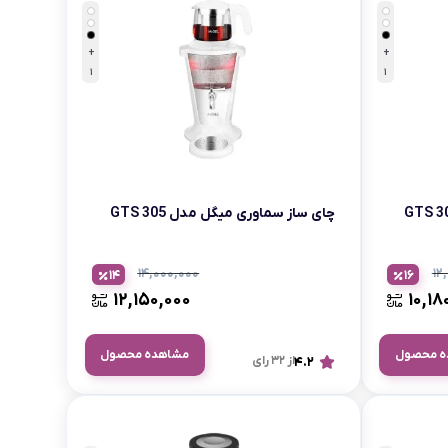
بابیلیس
بلانزو
انه
+
+
1
1
چای ساز سماوری میگل مدل GTS 305
۱۴,۰۰۰,۰۰۰
۱۲
14
16
۱۲,۱۵۰,۰۰۰
۱۰,۱۸
ه محصول
مشاهده محصول
4.2
از 32 رای