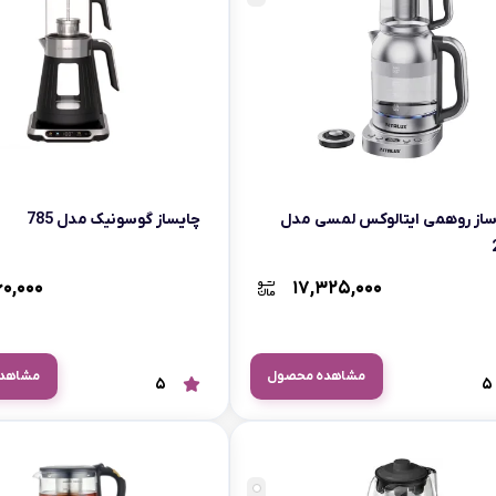
ساز روهمی ایتالوکس لمسی مدل
چایساز گوسونیک مدل 785
۶۰,۰۰۰
۱۷,۳۲۵,۰۰۰
مشاهده محصول
مشاهد
5
5