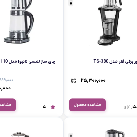
برقی فلر مدل TS-380
چای ساز لمسی نانیوا مدل NTM-4110
۸۹۹,۰۰۰
۲۵,۳۰۰,۰۰۰
۰,۰۰۰
مشاهده محصول
مشاهد
5
از 1 رای
5