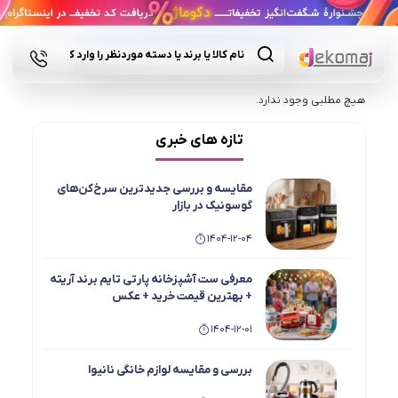
Products
search
هیچ مطلبی وجود ندارد.
تازه های خبری
مقایسه و بررسی جدیدترین سرخ‌کن‌های
گوسونیک در بازار
1404-12-04
معرفی ست آشپزخانه پارتی تایم برند آریته
+ بهترین قیمت خرید + عکس
1404-12-01
بررسی و مقایسه لوازم خانگی نانیوا