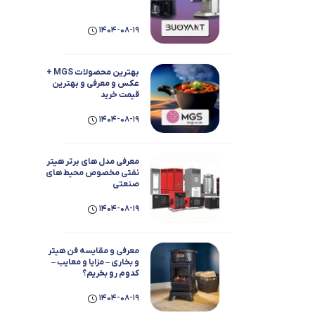
1404-08-19
بهترین محصولات MGS +
عکس و معرفی و بهترین
قیمت خرید
1404-08-19
معرفی مدل های برتر هیتر
نفتی مخصوص محیط های
صنعتی
1404-08-19
معرفی و مقایسه فن هیتر
و بخاری – مزایا و معایب –
کدوم رو بخریم؟
1404-08-19