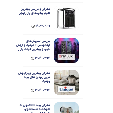
معرفی و بررسی بهترین
هیتر برقی های بازار ایران
1404-08-19
بررسی اسپیکر های
ایتالوکس + کیفیت و ارزش
خرید و بهترین قیمت بازار
1404-07-14
معرفی بهترین و پرفروش
ترین زودپز های برند
یونیک
1404-07-14
معرفی برند ABIR و ربات
هوشمند شستشوی