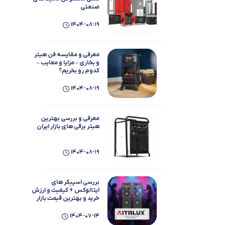
صنعتی
1404-08-19
معرفی و مقایسه فن هیتر
و بخاری – مزایا و معایب –
کدوم رو بخریم؟
1404-08-19
معرفی و بررسی بهترین
هیتر برقی های بازار ایران
1404-08-19
بررسی اسپیکر های
ایتالوکس + کیفیت و ارزش
خرید و بهترین قیمت بازار
1404-07-14