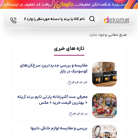
Products
search
هیچ مطلبی وجود ندارد.
تازه های خبری
مقایسه و بررسی جدیدترین سرخ‌کن‌های
گوسونیک در بازار
1404-12-04
معرفی ست آشپزخانه پارتی تایم برند آریته
+ بهترین قیمت خرید + عکس
1404-12-01
بررسی و مقایسه لوازم خانگی نانیوا