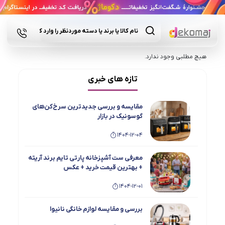
Products
search
هیچ مطلبی وجود ندارد.
تازه های خبری
مقایسه و بررسی جدیدترین سرخ‌کن‌های
گوسونیک در بازار
1404-12-04
معرفی ست آشپزخانه پارتی تایم برند آریته
+ بهترین قیمت خرید + عکس
1404-12-01
بررسی و مقایسه لوازم خانگی نانیوا